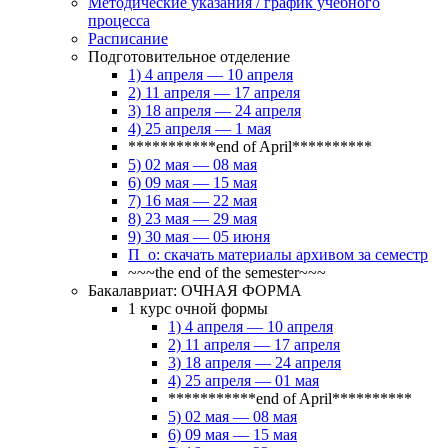
Методические указания / график учебного
процесса
Расписание
Подготовительное отделение
1) 4 апреля — 10 апреля
2) 11 апреля — 17 апреля
3) 18 апреля — 24 апреля
4) 25 апреля — 1 мая
***********end of April**********
5) 02 мая — 08 мая
6) 09 мая — 15 мая
7) 16 мая — 22 мая
8) 23 мая — 29 мая
9) 30 мая — 05 июня
П_о: скачать материалы архивом за семестр
~~~the end of the semester~~~
Бакалавриат: ОЧНАЯ ФОРМА
1 курс очной формы
1) 4 апреля — 10 апреля
2) 11 апреля — 17 апреля
3) 18 апреля — 24 апреля
4) 25 апреля — 01 мая
***********end of April**********
5) 02 мая — 08 мая
6) 09 мая — 15 мая