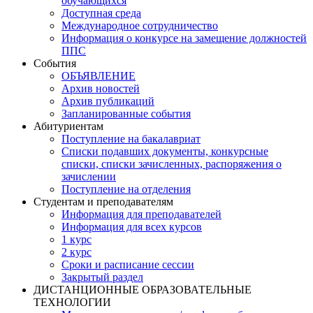
обучающихся
Доступная среда
Международное сотрудничество
Информация о конкурсе на замещение должностей
ППС
События
ОБЪЯВЛЕНИЕ
Архив новостей
Архив публикаций
Запланированные события
Абитуриентам
Поступление на бакалавриат
Списки подавших документы, конкурсные
списки, списки зачисленных, распоряжения о
зачислении
Поступление на отделения
Студентам и преподавателям
Информация для преподавателей
Информация для всех курсов
1 курс
2 курс
Сроки и расписание сессии
Закрытый раздел
ДИСТАНЦИОННЫЕ ОБРАЗОВАТЕЛЬНЫЕ
ТЕХНОЛОГИИ