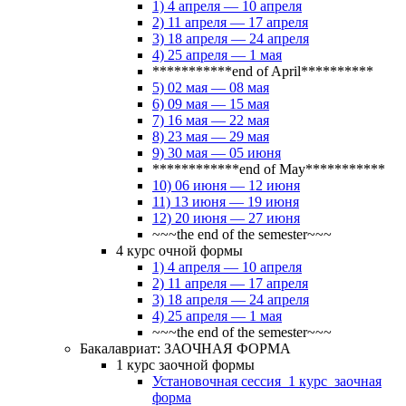
1) 4 апреля — 10 апреля
2) 11 апреля — 17 апреля
3) 18 апреля — 24 апреля
4) 25 апреля — 1 мая
***********end of April**********
5) 02 мая — 08 мая
6) 09 мая — 15 мая
7) 16 мая — 22 мая
8) 23 мая — 29 мая
9) 30 мая — 05 июня
************end of May***********
10) 06 июня — 12 июня
11) 13 июня — 19 июня
12) 20 июня — 27 июня
~~~the end of the semester~~~
4 курс очной формы
1) 4 апреля — 10 апреля
2) 11 апреля — 17 апреля
3) 18 апреля — 24 апреля
4) 25 апреля — 1 мая
~~~the end of the semester~~~
Бакалавриат: ЗАОЧНАЯ ФОРМА
1 курс заочной формы
Установочная сессия_1 курс_заочная
форма