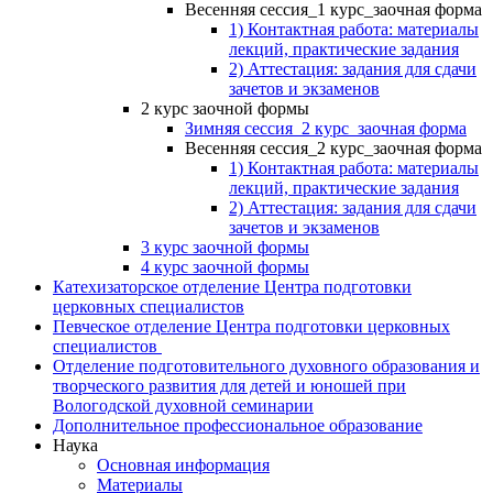
Весенняя сессия_1 курс_заочная форма
1) Контактная работа: материалы
лекций, практические задания
2) Аттестация: задания для сдачи
зачетов и экзаменов
2 курс заочной формы
Зимняя сессия_2 курс_заочная форма
Весенняя сессия_2 курс_заочная форма
1) Контактная работа: материалы
лекций, практические задания
2) Аттестация: задания для сдачи
зачетов и экзаменов
3 курс заочной формы
4 курс заочной формы
Катехизаторское отделение Центра подготовки
церковных специалистов
Певческое отделение Центра подготовки церковных
специалистов
Отделение подготовительного духовного образования и
творческого развития для детей и юношей при
Вологодской духовной семинарии
Дополнительное профессиональное образование
Наука
Основная информация
Материалы