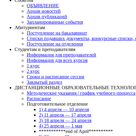
События
ОБЪЯВЛЕНИЕ
Архив новостей
Архив публикаций
Запланированные события
Абитуриентам
Поступление на бакалавриат
Списки подавших документы, конкурсные списки, с
Поступление на отделения
Студентам и преподавателям
Информация для преподавателей
Информация для всех курсов
1 курс
2 курс
Сроки и расписание сессии
Закрытый раздел
ДИСТАНЦИОННЫЕ ОБРАЗОВАТЕЛЬНЫЕ ТЕХНОЛО
Методические указания / график учебного процесса
Расписание
Подготовительное отделение
1) 4 апреля — 10 апреля
2) 11 апреля — 17 апреля
3) 18 апреля — 24 апреля
4) 25 апреля — 1 мая
***********end of April**********