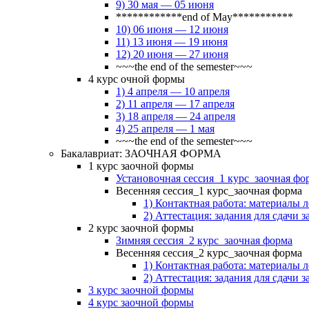
9) 30 мая — 05 июня
************end of May***********
10) 06 июня — 12 июня
11) 13 июня — 19 июня
12) 20 июня — 27 июня
~~~the end of the semester~~~
4 курс очной формы
1) 4 апреля — 10 апреля
2) 11 апреля — 17 апреля
3) 18 апреля — 24 апреля
4) 25 апреля — 1 мая
~~~the end of the semester~~~
Бакалавриат: ЗАОЧНАЯ ФОРМА
1 курс заочной формы
Установочная сессия_1 курс_заочная фо
Весенняя сессия_1 курс_заочная форма
1) Контактная работа: материалы 
2) Аттестация: задания для сдачи з
2 курс заочной формы
Зимняя сессия_2 курс_заочная форма
Весенняя сессия_2 курс_заочная форма
1) Контактная работа: материалы 
2) Аттестация: задания для сдачи з
3 курс заочной формы
4 курс заочной формы