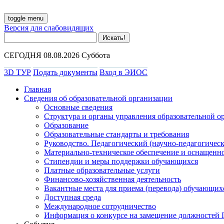
toggle menu
Версия для слабовидящих
СЕГОДНЯ 08.08.2026 Суббота
3D ТУР
Подать документы
Вход в ЭИОС
Главная
Сведения об образовательной организации
Основные сведения
Структура и органы управления образовательной о
Образование
Образовательные стандарты и требования
Руководство. Педагогический (научно-педагогическ
Материально-техническое обеспечение и оснащенно
Стипендии и меры поддержки обучающихся
Платные образовательные услуги
Финансово-хозяйственная деятельность
Вакантные места для приема (перевода) обучающих
Доступная среда
Международное сотрудничество
Информация о конкурсе на замещение должностей