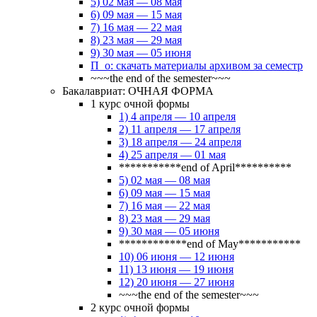
5) 02 мая — 08 мая
6) 09 мая — 15 мая
7) 16 мая — 22 мая
8) 23 мая — 29 мая
9) 30 мая — 05 июня
П_о: скачать материалы архивом за семестр
~~~the end of the semester~~~
Бакалавриат: ОЧНАЯ ФОРМА
1 курс очной формы
1) 4 апреля — 10 апреля
2) 11 апреля — 17 апреля
3) 18 апреля — 24 апреля
4) 25 апреля — 01 мая
***********end of April**********
5) 02 мая — 08 мая
6) 09 мая — 15 мая
7) 16 мая — 22 мая
8) 23 мая — 29 мая
9) 30 мая — 05 июня
************end of May***********
10) 06 июня — 12 июня
11) 13 июня — 19 июня
12) 20 июня — 27 июня
~~~the end of the semester~~~
2 курс очной формы