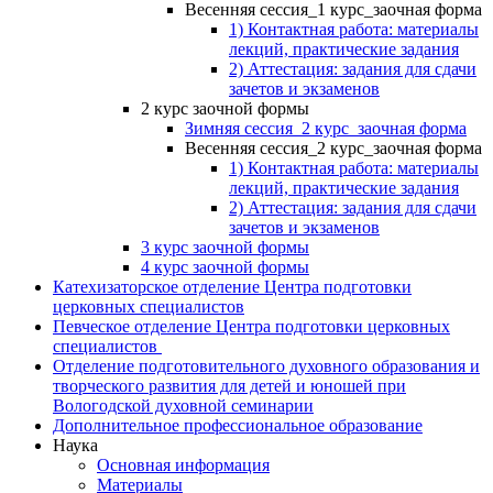
Весенняя сессия_1 курс_заочная форма
1) Контактная работа: материалы
лекций, практические задания
2) Аттестация: задания для сдачи
зачетов и экзаменов
2 курс заочной формы
Зимняя сессия_2 курс_заочная форма
Весенняя сессия_2 курс_заочная форма
1) Контактная работа: материалы
лекций, практические задания
2) Аттестация: задания для сдачи
зачетов и экзаменов
3 курс заочной формы
4 курс заочной формы
Катехизаторское отделение Центра подготовки
церковных специалистов
Певческое отделение Центра подготовки церковных
специалистов
Отделение подготовительного духовного образования и
творческого развития для детей и юношей при
Вологодской духовной семинарии
Дополнительное профессиональное образование
Наука
Основная информация
Материалы