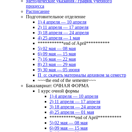
Методические указания / график учебного
процесса
Расписание
Подготовительное отделение
1) 4 апреля — 10 апреля
2) 11 апреля — 17 апреля
3) 18 апреля — 24 апреля
4) 25 апреля — 1 мая
***********end of April**********
5) 02 мая — 08 мая
6) 09 мая — 15 мая
7) 16 мая — 22 мая
8) 23 мая — 29 мая
9) 30 мая — 05 июня
П_о: скачать материалы архивом за семестр
~~~the end of the semester~~~
Бакалавриат: ОЧНАЯ ФОРМА
1 курс очной формы
1) 4 апреля — 10 апреля
2) 11 апреля — 17 апреля
3) 18 апреля — 24 апреля
4) 25 апреля — 01 мая
***********end of April**********
5) 02 мая — 08 мая
6) 09 мая — 15 мая