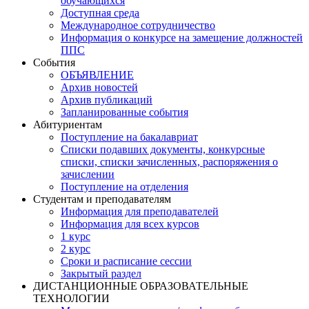
обучающихся
Доступная среда
Международное сотрудничество
Информация о конкурсе на замещение должностей
ППС
События
ОБЪЯВЛЕНИЕ
Архив новостей
Архив публикаций
Запланированные события
Абитуриентам
Поступление на бакалавриат
Списки подавших документы, конкурсные
списки, списки зачисленных, распоряжения о
зачислении
Поступление на отделения
Студентам и преподавателям
Информация для преподавателей
Информация для всех курсов
1 курс
2 курс
Сроки и расписание сессии
Закрытый раздел
ДИСТАНЦИОННЫЕ ОБРАЗОВАТЕЛЬНЫЕ
ТЕХНОЛОГИИ