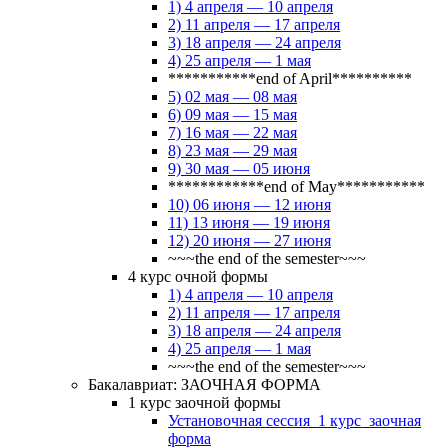
1) 4 апреля — 10 апреля
2) 11 апреля — 17 апреля
3) 18 апреля — 24 апреля
4) 25 апреля — 1 мая
***********end of April**********
5) 02 мая — 08 мая
6) 09 мая — 15 мая
7) 16 мая — 22 мая
8) 23 мая — 29 мая
9) 30 мая — 05 июня
************end of May***********
10) 06 июня — 12 июня
11) 13 июня — 19 июня
12) 20 июня — 27 июня
~~~the end of the semester~~~
4 курс очной формы
1) 4 апреля — 10 апреля
2) 11 апреля — 17 апреля
3) 18 апреля — 24 апреля
4) 25 апреля — 1 мая
~~~the end of the semester~~~
Бакалавриат: ЗАОЧНАЯ ФОРМА
1 курс заочной формы
Установочная сессия_1 курс_заочная
форма